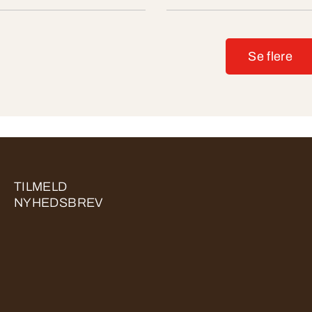
Se flere
TILMELD
NYHEDSBREV