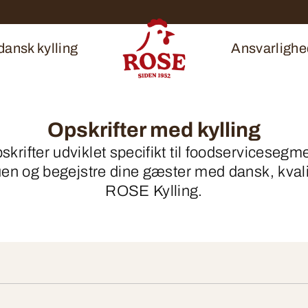
ansk kylling
Ansvarlighe
Opskrifter med kylling
rifter udviklet specifikt til foodservicesegmen
en og begejstre dine gæster med dansk, kvalit
ROSE Kylling.