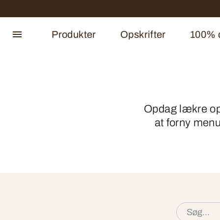
Produkter
Opskrifter
100% d
Opdag lækre opsk
at forny menu