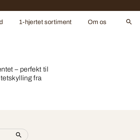
d
1-hjertet sortiment
Om os
tet – perfekt til
etskylling fra