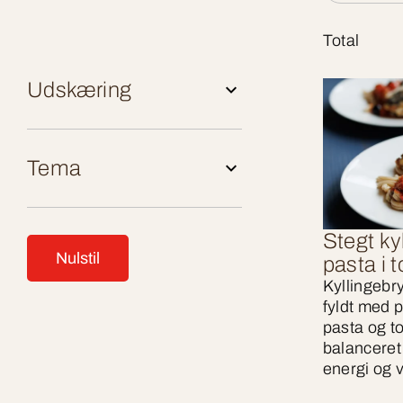
Total
Udskæring
Tema
Stegt ky
Nulstil
pasta i
Kyllingebry
fyldt med 
pasta og t
balanceret
energi og 