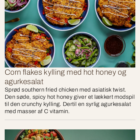
Corn flakes kylling med hot honey og
agurkesalat
Sprød southern fried chicken med asiatisk twist.
Den søde, spicy hot honey giver et lækkert modspil
til den crunchy kylling. Dertil en syrlig agurkesalat
med masser af C vitamin.