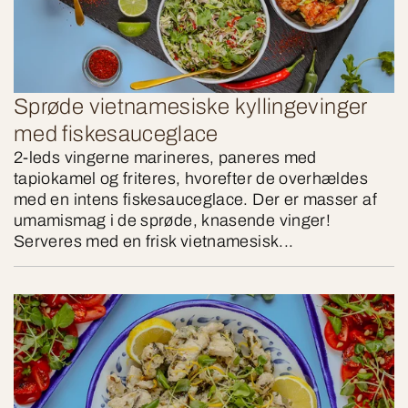
Sprøde vietnamesiske kyllingevinger
med fiskesauceglace
2-leds vingerne marineres, paneres med
tapiokamel og friteres, hvorefter de overhældes
med en intens fiskesauceglace. Der er masser af
umamismag i de sprøde, knasende vinger!
Serveres med en frisk vietnamesisk...