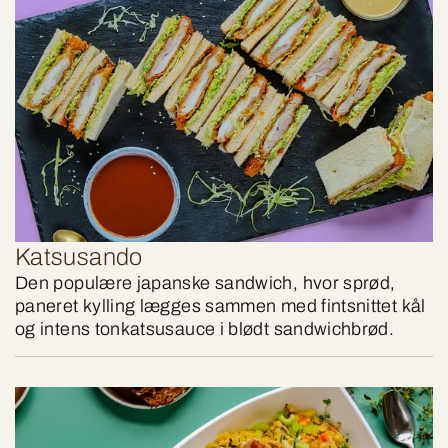
Katsusando
Den populære japanske sandwich, hvor sprød,
paneret kylling lægges sammen med fintsnittet kål
og intens tonkatsusauce i blødt sandwichbrød.