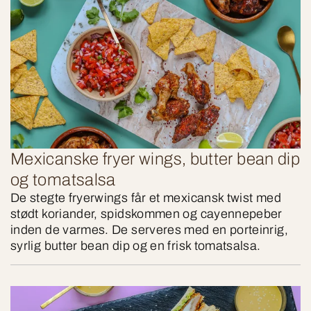
Mexicanske fryer wings, butter bean dip
og tomatsalsa
De stegte fryerwings får et mexicansk twist med
stødt koriander, spidskommen og cayennepeber
inden de varmes. De serveres med en porteinrig,
syrlig butter bean dip og en frisk tomatsalsa.