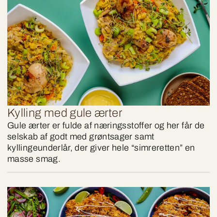
Kylling med gule ærter
Gule ærter er fulde af næringsstoffer og her får de
selskab af godt med grøntsager samt
kyllingeunderlår, der giver hele “simreretten” en
masse smag.