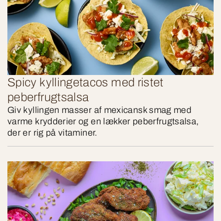
Spicy kyllingetacos med ristet
peberfrugtsalsa
Giv kyllingen masser af mexicansk smag med
varme krydderier og en lækker peberfrugtsalsa,
der er rig på vitaminer.