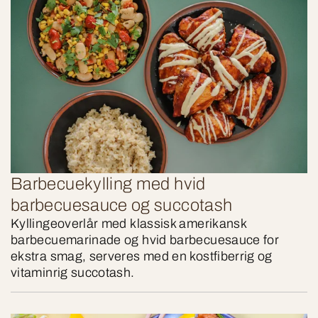
Barbecuekylling med hvid
barbecuesauce og succotash
Kyllingeoverlår med klassisk amerikansk
barbecuemarinade og hvid barbecuesauce for
ekstra smag, serveres med en kostfiberrig og
vitaminrig succotash.