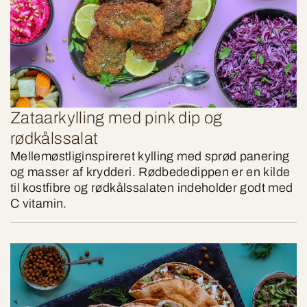
Zataarkylling med pink dip og
rødkålssalat
Mellemøstliginspireret kylling med sprød panering
og masser af krydderi. Rødbededippen er en kilde
til kostfibre og rødkålssalaten indeholder godt med
C vitamin.