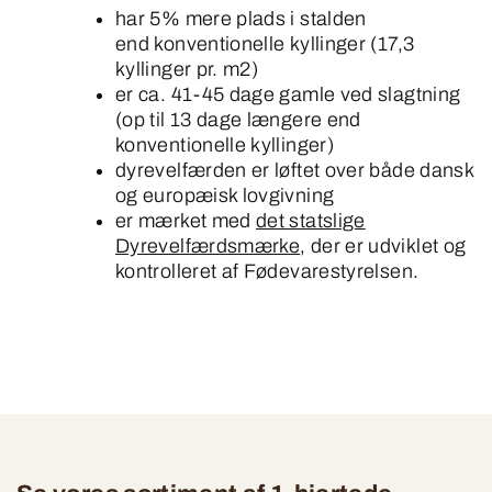
har 5% mere plads i stalden
end
konventionelle kyllinger
​ (
17,3
kyllinger pr. m2)
er ca. 41-45 dage gamle ved slagtning
(op til 13 dage længere e
nd
konventionelle kyllinger)
dyrevelfærden er løftet over både dansk
og europæisk lovgivning
er mærket med
det statslige
Dyrevelfærdsmærke
, der er udviklet og
kontrolleret af Fødevarestyrelsen.