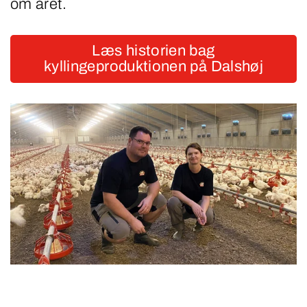
om året.
Læs historien bag
kyllingeproduktionen på Dalshøj