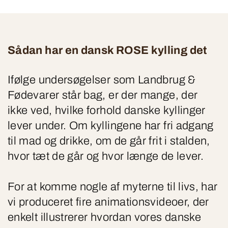
Sådan har en dansk ROSE kylling det
Ifølge undersøgelser som Landbrug &
Fødevarer står bag, er der mange, der
ikke ved, hvilke forhold danske kyllinger
lever under. Om kyllingene har fri adgang
til mad og drikke, om de går frit i stalden,
hvor tæt de går og hvor længe de lever.
For at komme nogle af myterne til livs, har
vi produceret fire animationsvideoer, der
enkelt illustrerer hvordan vores danske