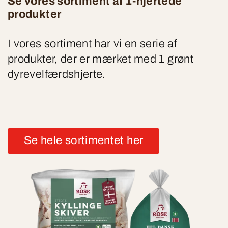
Se vores sortiment af 1-hjertede
produkter
I vores sortiment har vi en serie af
produkter, der er mærket med 1 grønt
dyrevelfærdshjerte.
Se hele sortimentet her