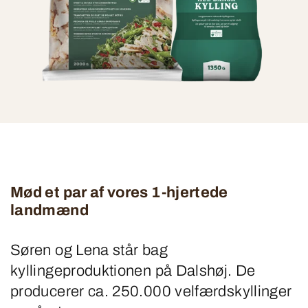
Mød et par af vores 1-hjertede
landmænd
Søren og Lena står bag
kyllingeproduktionen på Dalshøj. De
producerer ca. 250.000 velfærdskyllinger