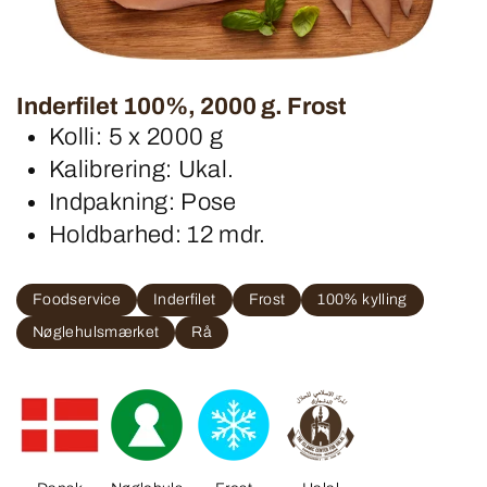
Inderfilet 100%, 2000 g. Frost
Kolli: 5 x 2000 g
Kalibrering: Ukal.
Indpakning: Pose
Holdbarhed: 12 mdr.
Foodservice
Inderfilet
Frost
100% kylling
Nøglehulsmærket
Rå