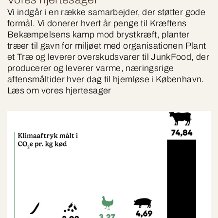
Vi indgår i en række samarbejder, der støtter gode
formål. Vi donerer hvert år penge til Kræftens
Bekæmpelsens kamp mod brystkræft, planter
træer til gavn for miljøet med organisationen Plant
et Træ og leverer overskudsvarer til JunkFood, der
producerer og leverer varme, næringsrige
aftensmåltider hver dag til hjemløse i København.
Læs om vores hjertesager