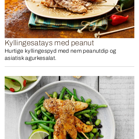
Kyllingesatays med peanut
Hurtige kyllingespyd med nem peanutdip og
asiatisk agurkesalat.