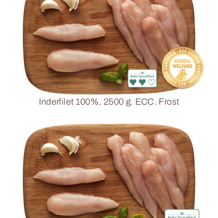
Inderfilet 100%, 2500 g. ECC. Frost