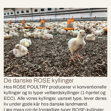
De danske ROSE kyllinger
Hos ROSE POULTRY producerer vi konventionelle
kyllinger og to typer velfærdskyllinger (1-hjertet og
ECC). Alle vores kyllinger, uanset type, lever deres
liv under gode kår hos danske landmænd.
Læs mere om de forskellige typer ROSE-kyllinger