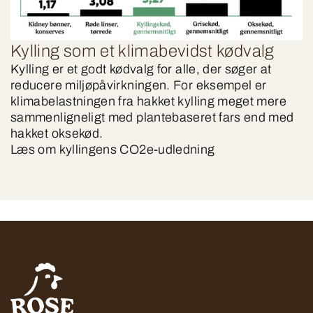
Kylling som et klimabevidst kødvalg
Kylling er et godt kødvalg for alle, der søger at
reducere miljøpåvirkningen. For eksempel er
klimabelastningen fra hakket kylling meget mere
sammenligneligt med plantebaseret fars end med
hakket oksekød.
Læs om kyllingens CO2e-udledning