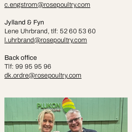
c.engstrom@rosepoultry.com
Jylland & Fyn
Lene Uhrbrand, tlf: 52 60 53 60
l.uhrbrand@rosepoultry.com
Back office
Tlf: 99 95 95 96
dk.ordre@rosepoultry.com