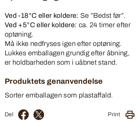
Ved -18°C eller koldere:
Se ”Bedst før”.
Ved +5°C eller koldere:
ca. 24 timer efter
optøning.
Må ikke nedfryses igen efter optøning.
Lukkes emballagen grundig efter åbning,
er holdbarheden som i uåbnet stand.
Produktets genanvendelse
Sorter emballagen som plastaffald.
Del
Print