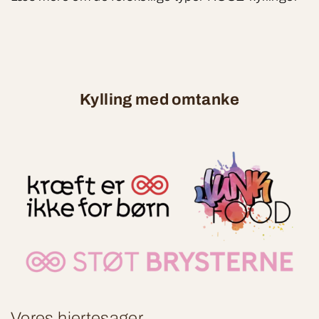
Kylling med omtanke
Vores hjertesager