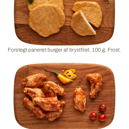
Forstegt paneret burger af brystfilet, 100 g. Frost.