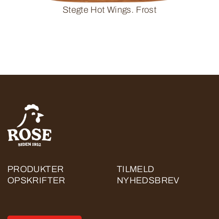
Stegte Hot Wings. Frost
PRODUKTER
TILMELD
OPSKRIFTER
NYHEDSBREV