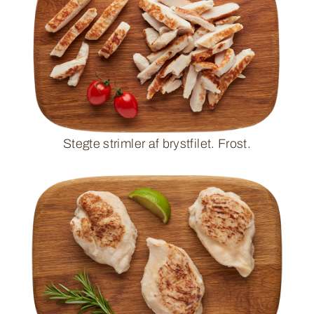
Stegte strimler af brystfilet. Frost.