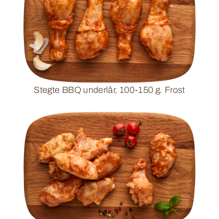
Stegte BBQ underlår, 100-150 g. Frost