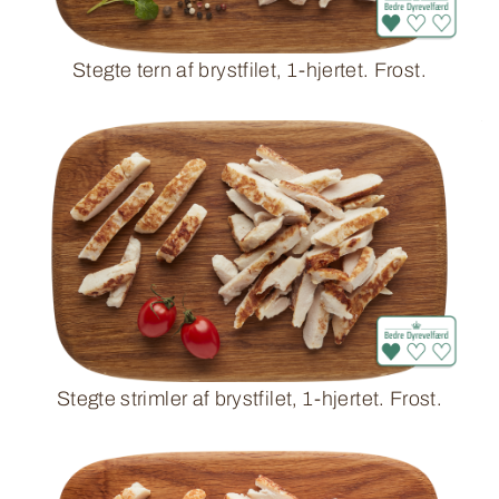
Stegte tern af brystfilet, 1-hjertet. Frost.
Stegte strimler af brystfilet, 1-hjertet. Frost.