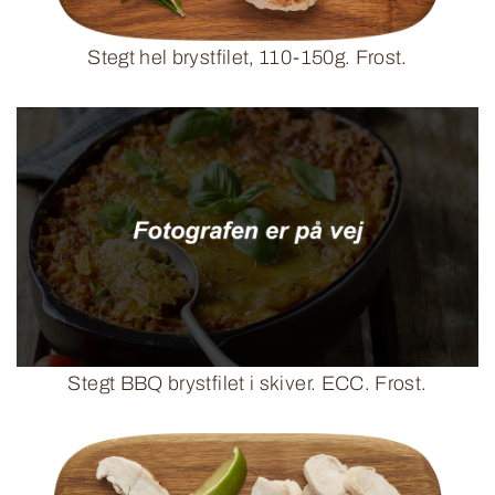
Stegt hel brystfilet, 110-150g. Frost.
Stegt BBQ brystfilet i skiver. ECC. Frost.