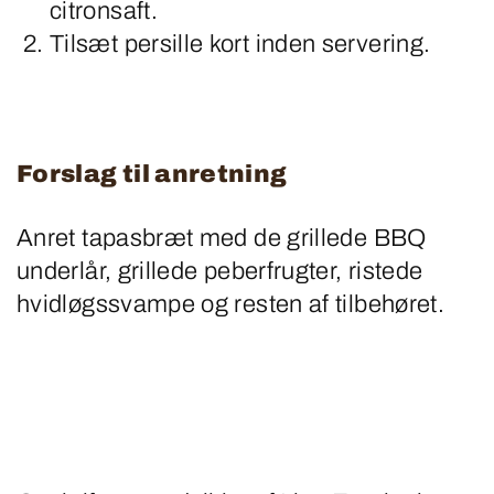
citronsaft.
Tilsæt persille kort inden servering.
Forslag til anretning
Anret tapasbræt med de grillede BBQ
underlår, grillede peberfrugter, ristede
hvidløgssvampe og resten af tilbehøret.