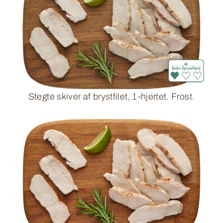
Stegte skiver af brystfilet, 1-hjertet. Frost.