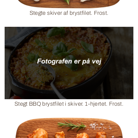
Stegte skiver af brystfilet. Frost.
Stegt BBQ brystfilet i skiver. 1-hjertet. Frost.