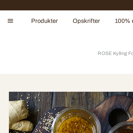
Produkter
Opskrifter
100% d
ROSE Kylling F