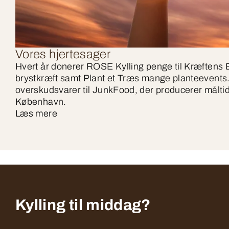
Vores hjertesager
Hvert år donerer ROSE Kylling penge til Kræfte
brystkræft samt Plant et Træs mange planteevents.
overskudsvarer til JunkFood, der producerer måltider
København.
Læs mere
Kylling til middag?