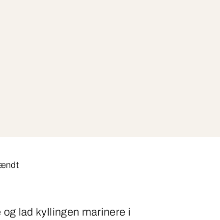
tændt
og lad kyllingen marinere i