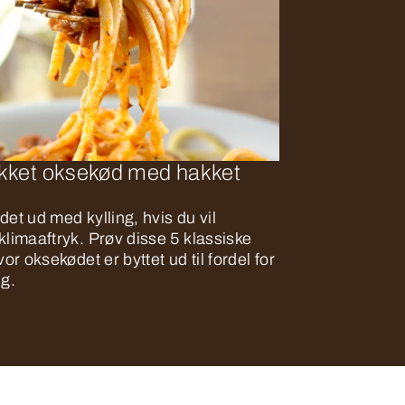
akket oksekød med hakket
det ud med kylling, hvis du vil
klimaaftryk. Prøv disse 5 klassiske
vor oksekødet er byttet ud til fordel for
ng.