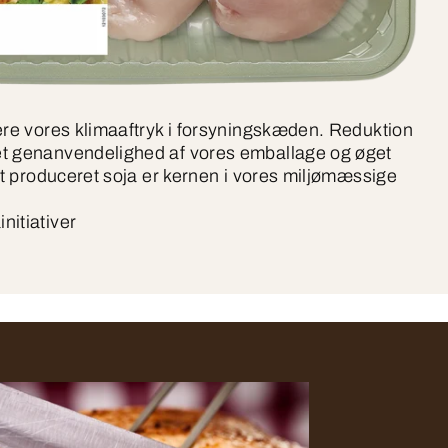
ere vores klimaaftryk i forsyningskæden. Reduktion
t genanvendelighed af vores emballage og øget
igt produceret soja er kernen i vores miljømæssige
nitiativer