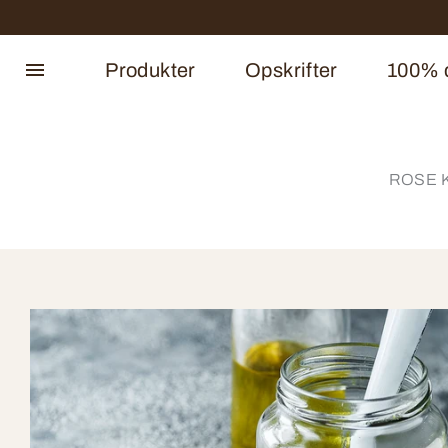
Produkter
Opskrifter
100% d
ROSE Ky