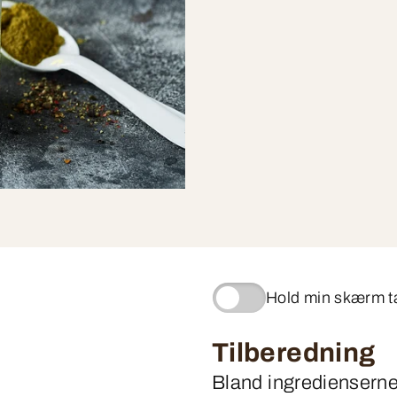
Hold min skærm 
Tilberedning
Bland ingredienserne 