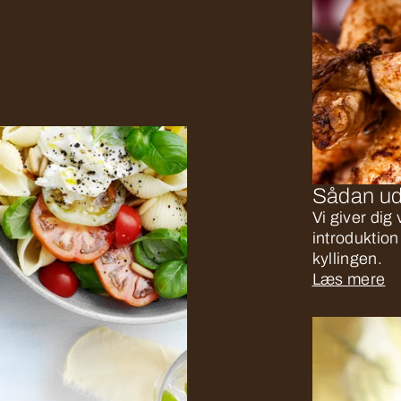
Sådan uds
Vi giver di
introduktion
kyllingen.
Læs mere