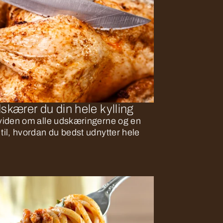
kærer du din hele kylling
g viden om alle udskæringerne og en
 til, hvordan du bedst udnytter hele