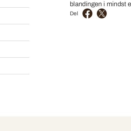
blandingen i mindst e
Del