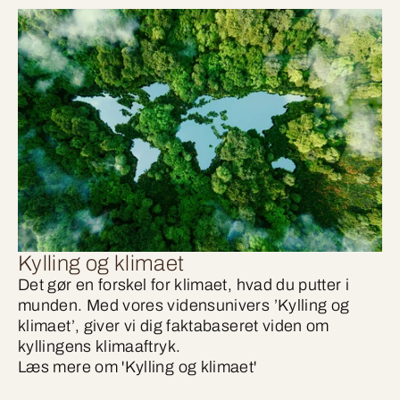
Kylling og klimaet
Det gør en forskel for klimaet, hvad du putter i
munden. Med vores vidensunivers ’Kylling og
klimaet’, giver vi dig faktabaseret viden om
kyllingens klimaaftryk.
Læs mere om 'Kylling og klimaet'