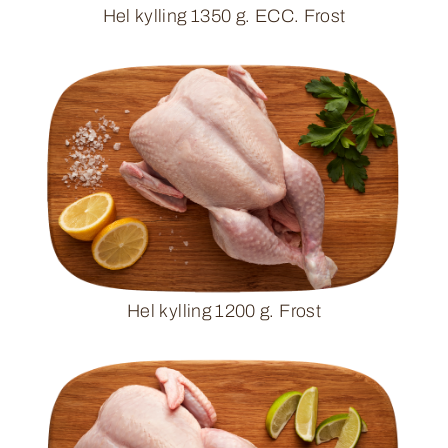
Hel kylling 1350 g. ECC. Frost
Hel kylling 1200 g. Frost