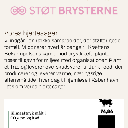
Vores hjertesager
Vi indgår i en række samarbejder, der støtter gode
formål. Vi donerer hvert år penge til Kræftens
Bekæmpelsens kamp mod brystkræft, planter
træer til gavn for miljøet med organisationen Plant
et Træ og leverer overskudsvarer til JunkFood, der
producerer og leverer varme, næringsrige
aftensmåltider hver dag til hjemløse i København.
Læs om vores hjertesager