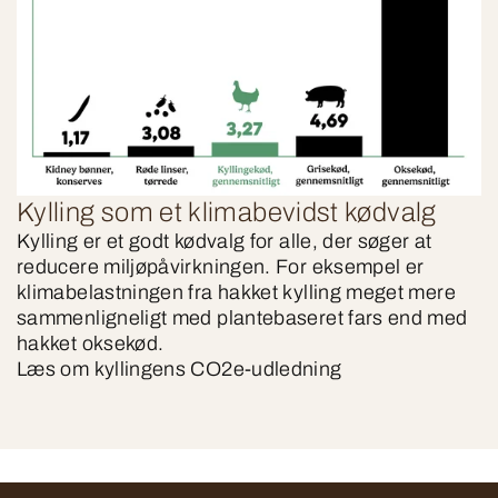
Kylling som et klimabevidst kødvalg
Kylling er et godt kødvalg for alle, der søger at
reducere miljøpåvirkningen. For eksempel er
klimabelastningen fra hakket kylling meget mere
sammenligneligt med plantebaseret fars end med
hakket oksekød.
Læs om kyllingens CO2e-udledning