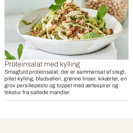
Proteinsalat med kylling
Smagfuld proteinsalat, der er sammensat af stegt,
pillet kylling, bladselleri, grønne linser, kikærter, en
grov persillepesto og toppet med ærtespirer og
tekstur fra saltede mandler.