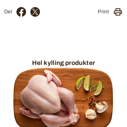
Del
Print
Hel kylling produkter