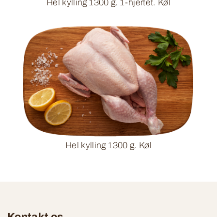
Hel kylling 1300 g. 1-hjertet. Køl
Hel kylling 1300 g. Køl