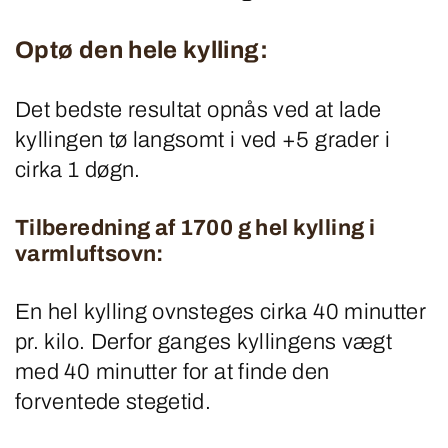
Optø den hele kylling:
Det bedste resultat opnås ved at lade
kyllingen tø langsomt i ved +5 grader i
cirka 1 døgn.
Tilberedning af 1700 g hel kylling i
varmluftsovn:
En hel kylling ovnsteges cirka 40 minutter
pr. kilo. Derfor ganges kyllingens vægt
med 40 minutter for at finde den
forventede stegetid.