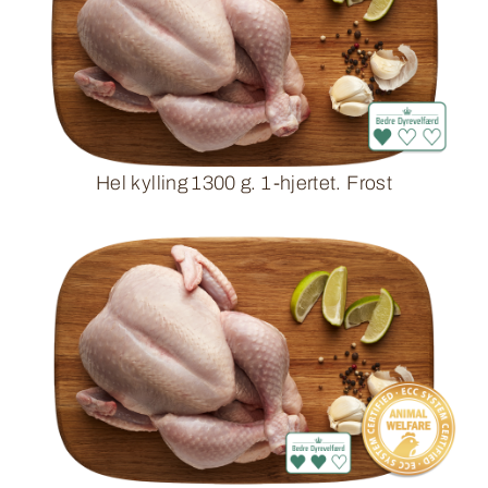
Hel kylling 1300 g. 1-hjertet. Frost