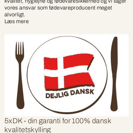
kvalitet, hygiejne og fødevaresikkerhed og vi tager
vores ansvar som fødevareproducent meget
alvorligt.
Læs mere
5xDK - din garanti for 100% dansk
kvalitetskylling