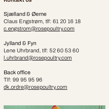
Kontakt os
Sjælland & Øerne
Claus Engstrøm, tlf: 61 20 16 18
c.engstrom@rosepoultry.com
Jylland & Fyn
Lene Uhrbrand, tlf: 52 60 53 60
l.uhrbrand@rosepoultry.com
Back office
Tlf: 99 95 95 96
dk.ordre@rosepoultry.com