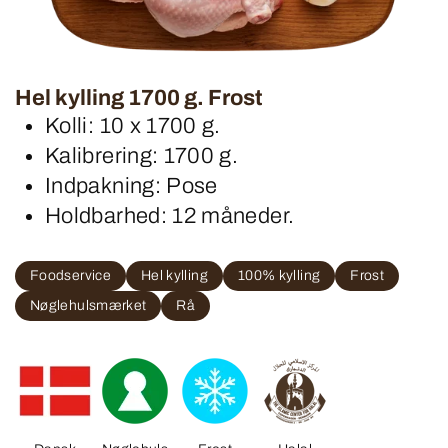
Hel kylling 1700 g. Frost
Kolli: 10 x 1700 g.
Kalibrering: 1700 g.
Indpakning: Pose
Holdbarhed: 12 måneder.
Foodservice
Hel kylling
100% kylling
Frost
Nøglehulsmærket
Rå