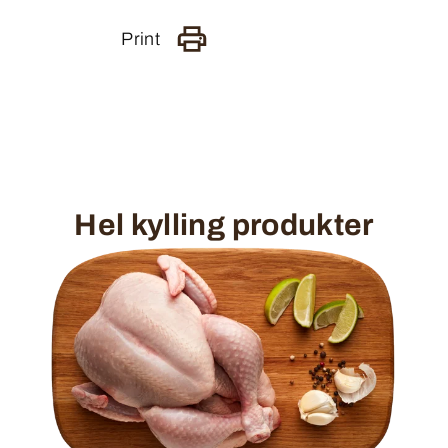
Print
Hel kylling produkter