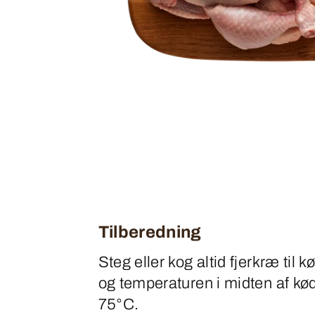
Tilberedning
Steg eller kog altid fjerkræ til k
og temperaturen i midten af k
75°C.