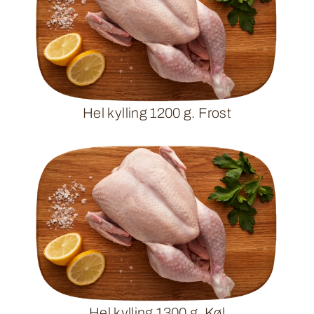
Hel kylling 1200 g. Frost
Hel kylling 1300 g. Køl