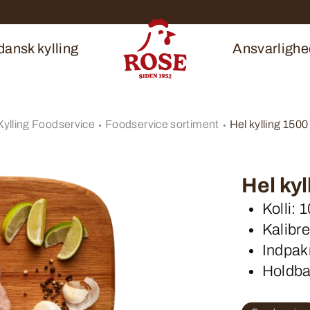
ansk kylling
Ansvarlighe
lling Foodservice
Foodservice sortiment
Hel kylling 1500
Hel kyl
Kolli: 
Kalibre
Indpak
Holdba