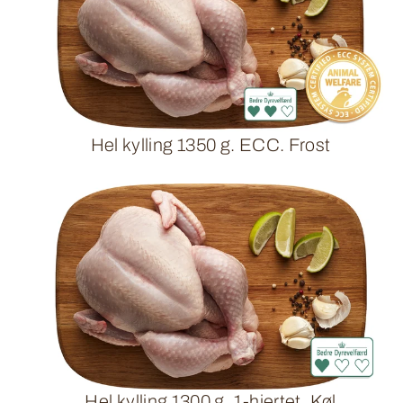
Hel kylling 1350 g. ECC. Frost
Hel kylling 1300 g. 1-hjertet. Køl