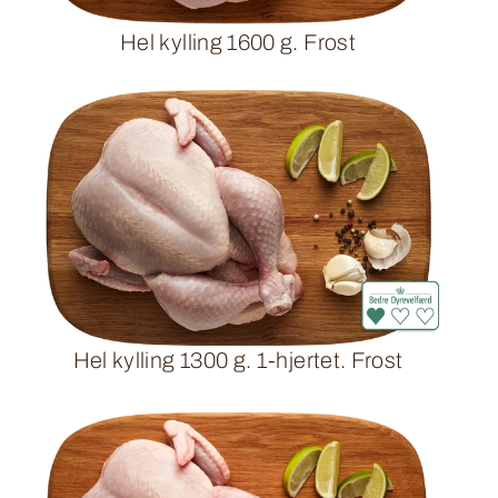
Hel kylling 1600 g. Frost
Hel kylling 1300 g. 1-hjertet. Frost