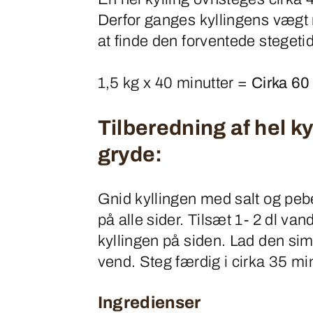
Derfor ganges kyllingens vægt 
at finde den forventede stegetid
1,5 kg x 40 minutter =
Cirka 60
Tilberedning af hel ky
gryde:
Gnid kyllingen med salt og peb
på alle sider. Tilsæt 1- 2 dl van
kyllingen på siden. Lad den sim
vend. Steg færdig i cirka 35 min
Ingredienser