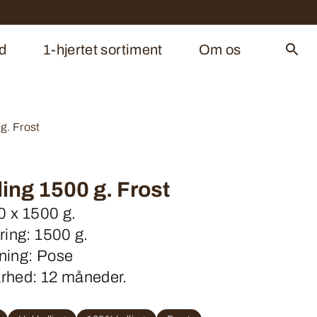
d
1-hjertet sortiment
Om os
 g. Frost
ling 1500 g. Frost
10 x 1500 g.
ring: 1500 g.
ning: Pose
rhed: 12 måneder.