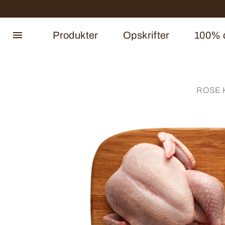
Produkter
Opskrifter
100% d
ROSE Ky