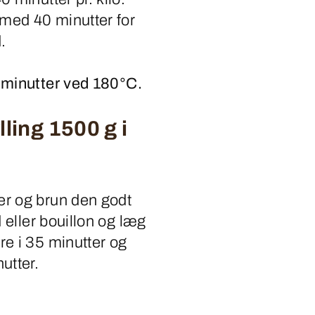
med 40 minutter for
.
 minutter ved 180°C.
lling 1500 g i
er og brun den godt
d eller bouillon og læg
re i 35 minutter og
utter.