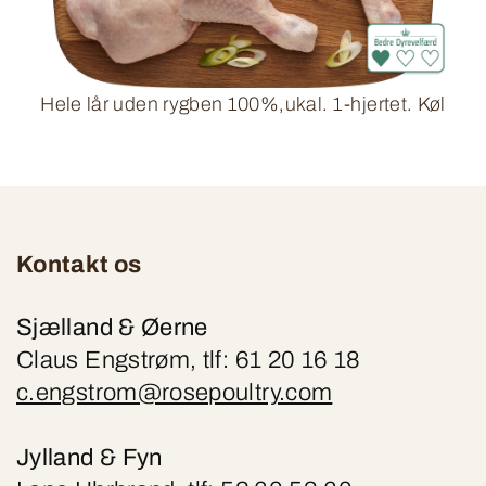
Hele lår uden rygben 100%,ukal. 1-hjertet. Køl
Kontakt os
Sjælland & Øerne
Claus Engstrøm, tlf: 61 20 16 18
c.engstrom@rosepoultry.com
Jylland & Fyn