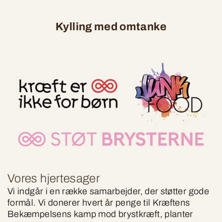
Kylling med omtanke
Vores hjertesager
Vi indgår i en række samarbejder, der støtter gode
formål. Vi donerer hvert år penge til Kræftens
Bekæmpelsens kamp mod brystkræft, planter