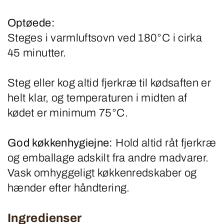
Optøede:
Steges i varmluftsovn ved 180°C i cirka
45 minutter.
Steg eller kog altid fjerkræ til kødsaften er
helt klar, og temperaturen i midten af
kødet er minimum 75°C.
God køkkenhygiejne:
Hold altid råt fjerkræ
og emballage adskilt fra andre madvarer.
Vask omhyggeligt køkkenredskaber og
hænder efter håndtering.
Ingredienser