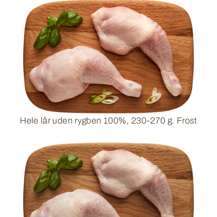
Hele lår uden rygben 100%, 230-270 g. Frost