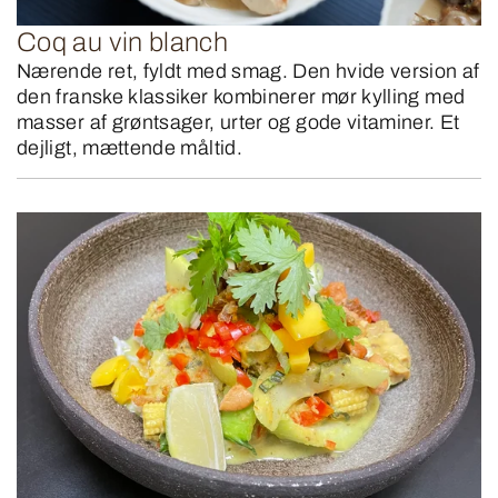
Coq au vin blanch
Nærende ret, fyldt med smag. Den hvide version af
den franske klassiker kombinerer mør kylling med
masser af grøntsager, urter og gode vitaminer. Et
dejligt, mættende måltid.