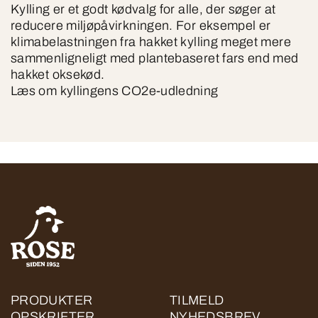
Kylling er et godt kødvalg for alle, der søger at
reducere miljøpåvirkningen. For eksempel er
klimabelastningen fra hakket kylling meget mere
sammenligneligt med plantebaseret fars end med
hakket oksekød.
Læs om kyllingens CO2e-udledning
PRODUKTER
TILMELD
OPSKRIFTER
NYHEDSBREV