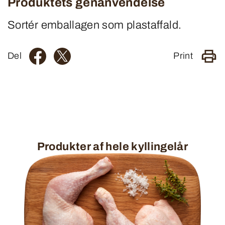
Produktets genanvendelse
Sortér emballagen som plastaffald.
Del
Print
Produkter af hele kyllingelår