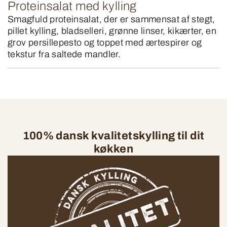
Proteinsalat med kylling
Smagfuld proteinsalat, der er sammensat af stegt,
pillet kylling, bladselleri, grønne linser, kikærter, en
grov persillepesto og toppet med ærtespirer og
tekstur fra saltede mandler.
100% dansk kvalitetskylling til dit
køkken