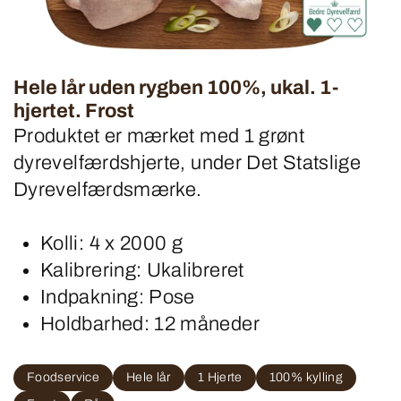
Hele lår uden rygben 100%, ukal. 1-
hjertet. Frost
Produktet er mærket med 1 grønt
dyrevelfærdshjerte, under Det Statslige
Dyrevelfærdsmærke.
Kolli: 4 x 2000 g
Kalibrering: Ukalibreret
Indpakning: Pose
Holdbarhed: 12 måneder
Foodservice
Hele lår
1 Hjerte
100% kylling