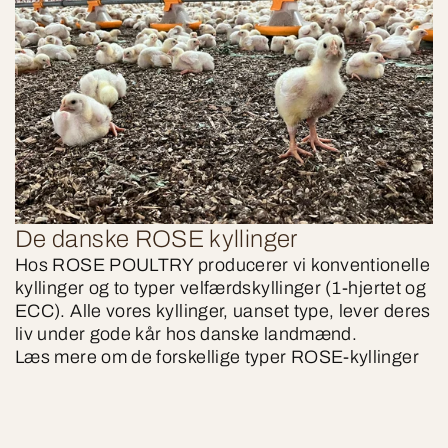
De danske ROSE kyllinger
Hos ROSE POULTRY producerer vi konventionelle
kyllinger og to typer velfærdskyllinger (1-hjertet og
ECC). Alle vores kyllinger, uanset type, lever deres
liv under gode kår hos danske landmænd.
Læs mere om de forskellige typer ROSE-kyllinger