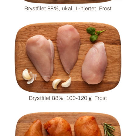
Brystfilet 88%, ukal. 1-hjertet. Frost
Brystfilet 88%, 100-120 g. Frost