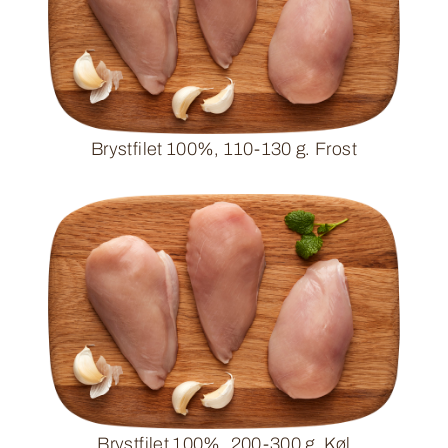
Brystfilet 100%, 110-130 g. Frost
Brystfilet 100%, 200-300 g. Køl