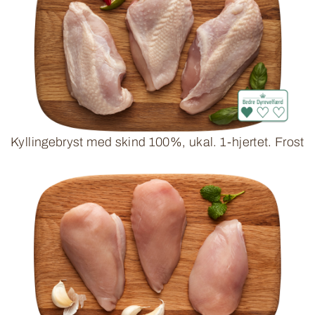
Kyllingebryst med skind 100%, ukal. 1-hjertet. Frost