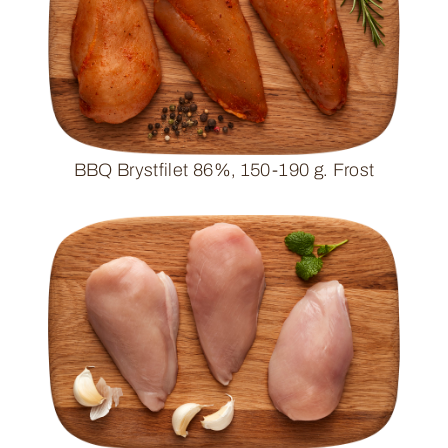
BBQ Brystfilet 86%, 150-190 g. Frost