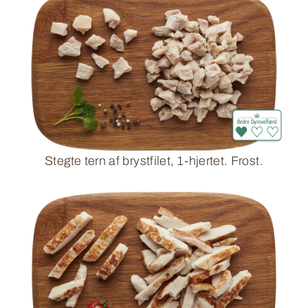
Stegte tern af brystfilet, 1-hjertet. Frost.