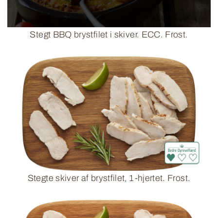
Stegt BBQ brystfilet i skiver. ECC. Frost.
Stegte skiver af brystfilet, 1-hjertet. Frost.