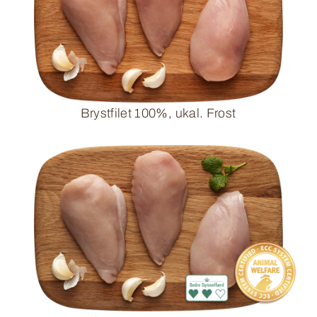
Brystfilet 100%, ukal. Frost