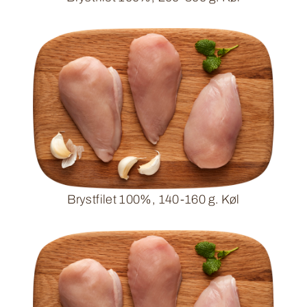
Brystfilet 100%, 140-160 g. Køl