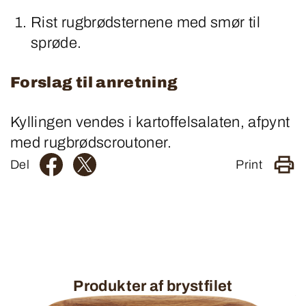
Rist rugbrødsternene med smør til
sprøde.
Forslag til anretning
Kyllingen vendes i kartoffelsalaten, afpynt
med rugbrødscroutoner.
Del
Print
Produkter af brystfilet