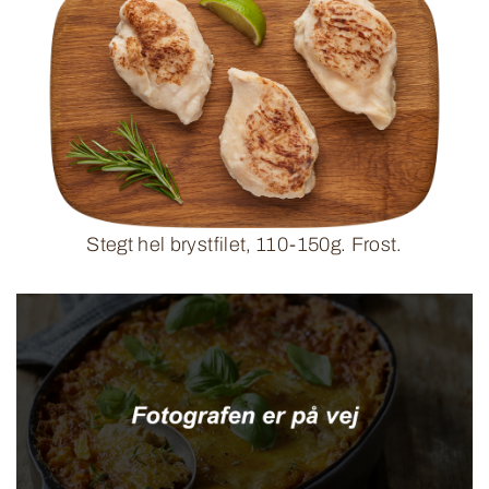
Stegt hel brystfilet, 110-150g. Frost.