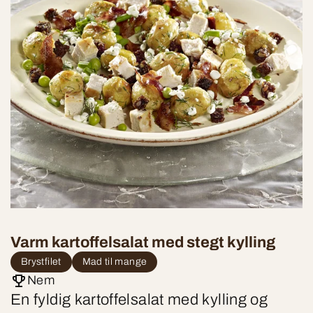
Varm kartoffelsalat med stegt kylling
Brystfilet
Mad til mange
Nem
En fyldig kartoffelsalat med kylling og