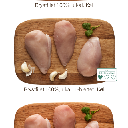
Brystfilet 100%, ukal. Køl
Brystfilet 100%, ukal. 1-hjertet. Køl