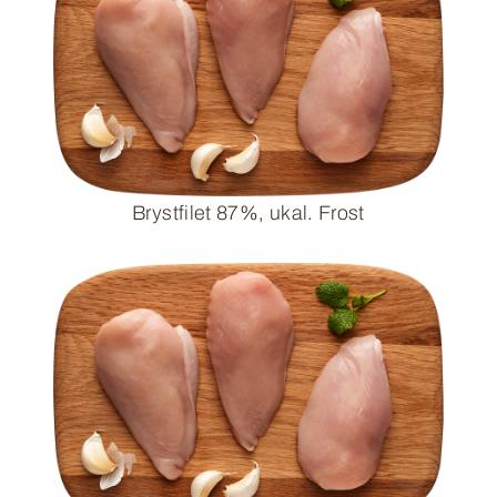
Brystfilet 87%, ukal. Frost