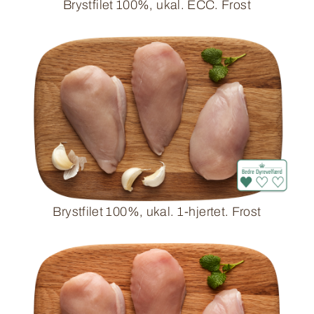
Brystfilet 100%, ukal. ECC. Frost
Brystfilet 100%, ukal. 1-hjertet. Frost