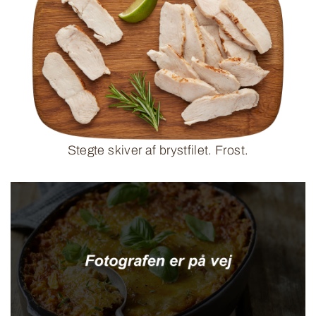
Stegte skiver af brystfilet. Frost.