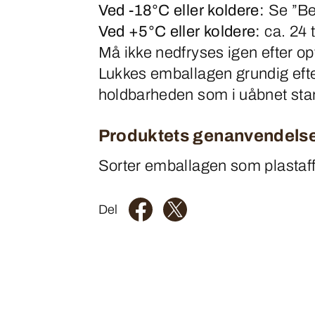
Ved -18°C eller koldere:
Se ”Bed
Ved +5°C eller koldere:
ca. 24 t
Må ikke nedfryses igen efter op
Lukkes emballagen grundig efte
holdbarheden som i uåbnet sta
Produktets genanvendels
Sorter emballagen som plastaf
Del