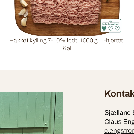
Hakket kylling 7-10% fedt, 1000 g. 1-hjertet.
Køl
Kontak
Sjælland 
Claus Engs
c.engstr