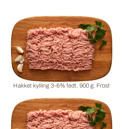
Hakket kylling 3-6% fedt, 900 g. Frost