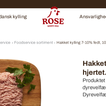
ansk kylling
Ansvarlighe
ervice
Foodservice sortiment
Hakket kylling 7-10% fedt, 10
Hakket 
hjertet
Produktet
dyrevelfær
Dyrevelf