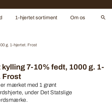
d
1-hjertet sortiment
Om os
00 g. 1-hjertet. Frost
kylling 7-10% fedt, 1000 g. 1-
. Frost
 er mærket med 1 grønt
dshjerte, under Det Statslige
ærdsmærke.