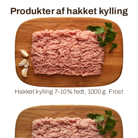
Produkter af hakket kylling
Hakket kylling 7-10% fedt, 1000 g. Frost