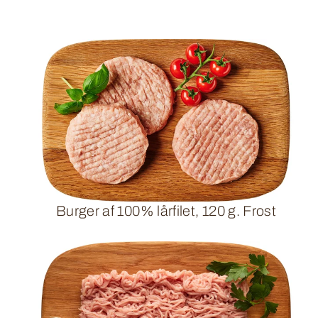
Burger af 100% lårfilet, 120 g. Frost