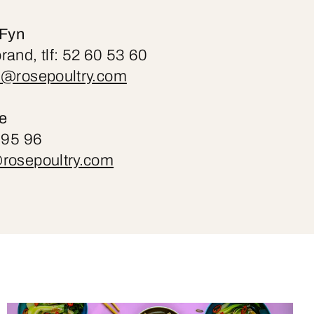
 Fyn
rand, tlf: 52 60 53 60
d@rosepoultry.com
ce
5 95 96
rosepoultry.com