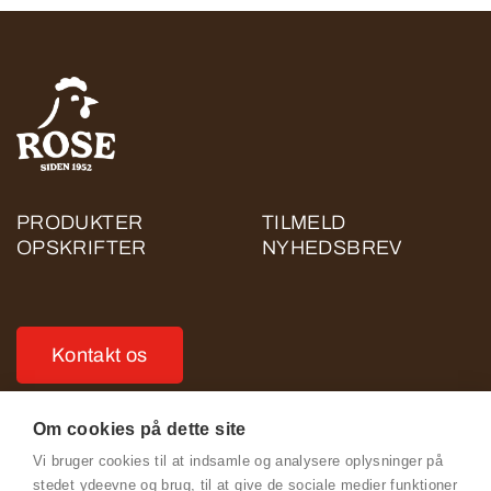
PRODUKTER
TILMELD
OPSKRIFTER
NYHEDSBREV
Kontakt os
Om cookies på dette site
Vi bruger cookies til at indsamle og analysere oplysninger på
stedet ydeevne og brug, til at give de sociale medier funktioner