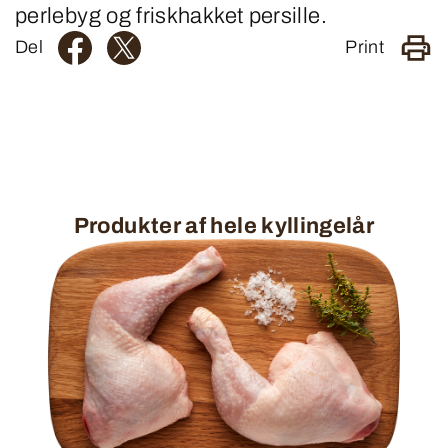
perlebyg og friskhakket persille.
Del
Print
Produkter af hele kyllingelår