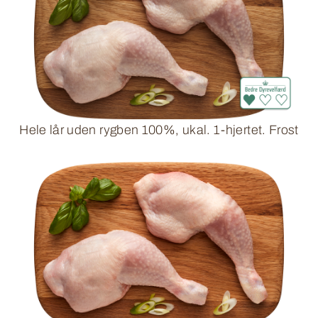
Hele lår uden rygben 100%, ukal. 1-hjertet. Frost