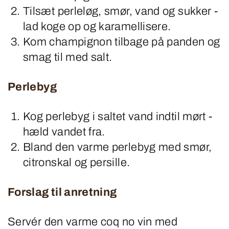
Tilsæt perleløg, smør, vand og sukker -
lad koge op og karamellisere.
Kom champignon tilbage på panden og
smag til med salt.
Perlebyg
Kog perlebyg i saltet vand indtil mørt -
hæld vandet fra.
Bland den varme perlebyg med smør,
citronskal og persille.
Forslag til anretning
Servér den varme coq no vin med