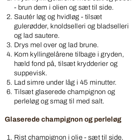
- brun dem i olien og sæt til side.
Sautér løg og hvidløg - tilsæt
gulerødder, knoldselleri og bladselleri
og lad sautere.
Drys mel over og lad brune.
Kom kyllingelårene tilbage i gryden,
hæld fond på, tilsæt krydderier og
suppevisk.
Lad simre under låg i 45 minutter.
Tilsæt glaserede champignon og
perleløg og smag til med salt.
Glaserede champignon og perleløg
Rist champignon i olie - sæt til side.