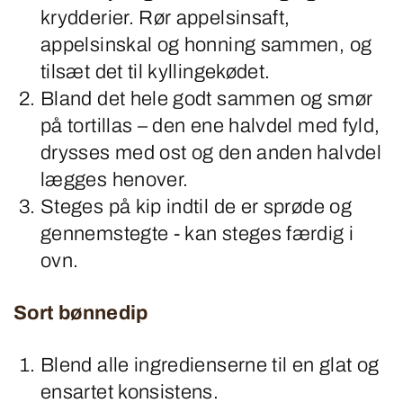
krydderier. Rør appelsinsaft,
appelsinskal og honning sammen, og
tilsæt det til kyllingekødet.
Bland det hele godt sammen og smør
på tortillas – den ene halvdel med fyld,
drysses med ost og den anden halvdel
lægges henover.
Steges på kip indtil de er sprøde og
gennemstegte - kan steges færdig i
ovn.
Sort bønnedip
Blend alle ingredienserne til en glat og
ensartet konsistens.