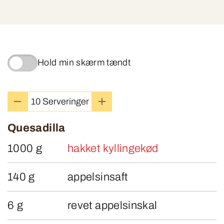
Hold min skærm tændt
Quesadilla
1000 g
hakket kyllingekød
140 g
appelsinsaft
6 g
revet appelsinskal