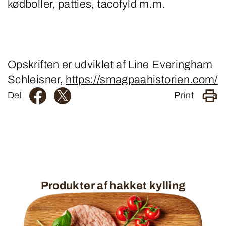
kødboller, patties, tacofyld m.m.
Opskriften er udviklet af Line Everingham
Schleisner,
https://smagpaahistorien.com/
Del
Print
Produkter af hakket kylling