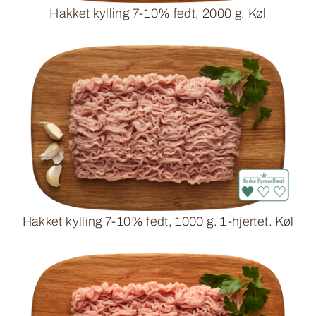
Hakket kylling 7-10% fedt, 2000 g. Køl
Hakket kylling 7-10% fedt, 1000 g. 1-hjertet. Køl