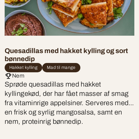
Quesadillas med hakket kylling og sort
bønnedip
Hakket kylling
Mad til mange
Nem
Sprøde quesadillas med hakket
kyllingekød, der har fået masser af smag
fra vitaminrige appelsiner. Serveres med
en frisk og syrlig mangosalsa, samt en
nem, proteinrig bønnedip.