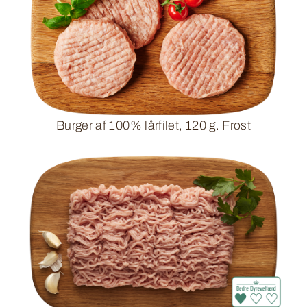
Burger af 100% lårfilet, 120 g. Frost