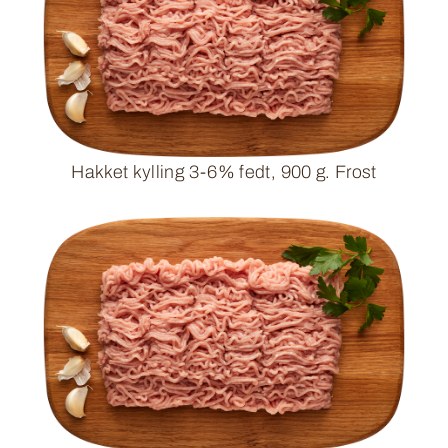
Hakket kylling 3-6% fedt, 900 g. Frost